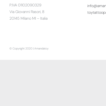
P.IVA 01102090329
info@amand
Via Giovanni Rasori, 8
toytattoop
20145 Milano MI – Italia
© Copyright 2020 | Amandatoy