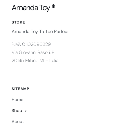
Amanda Toy
®
STORE
Amanda Toy Tattoo Parlour
P.IVA 01102090329
Via Giovanni Rasori, 8
20145 Milano MI – Italia
SITEMAP
Home
Shop
About