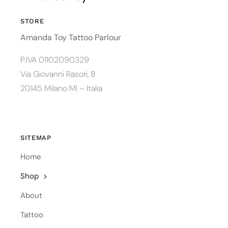
STORE
Amanda Toy Tattoo Parlour
P.IVA 01102090329
Via Giovanni Rasori, 8
20145 Milano MI – Italia
SITEMAP
Home
Shop
About
Tattoo