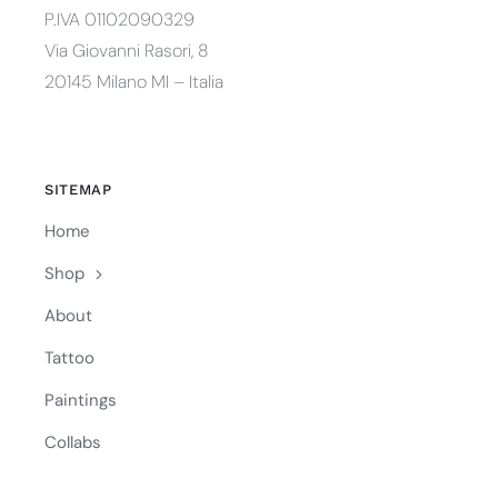
P.IVA 01102090329
Via Giovanni Rasori, 8
20145 Milano MI – Italia
SITEMAP
Home
Shop
About
Tattoo
Paintings
Collabs