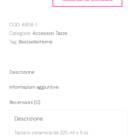
Tazza
Tiny
Toys
COD:
4858-1
Dreams
Categorie:
Accessori
,
Tazze
Gialla
Tag:
BestsellerHome
quantità
Descrizione
Informazioni aggiuntive
Recensioni (0)
Descrizione
Tazza in ceramica da 325 ml o 11 oz