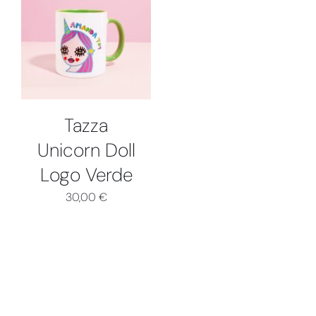
DETTAGLI
Tazza
Unicorn Doll
Logo Verde
30,00
€