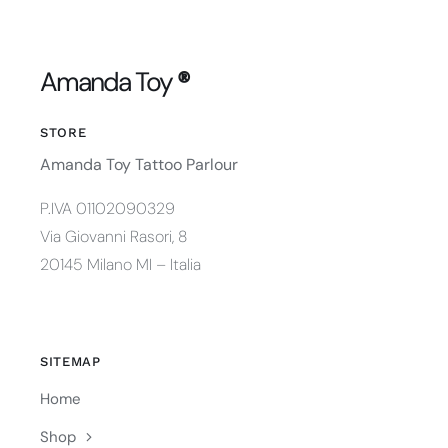
Amanda Toy
®
STORE
Amanda Toy Tattoo Parlour
P.IVA 01102090329
Via Giovanni Rasori, 8
20145 Milano MI – Italia
SITEMAP
Home
Shop