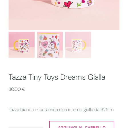
Collabs
Tazza Tiny Toys Dreams Gialla
30,00
€
Tazza bianca in ceramica con interno gialla da 325 ml
AGGIUNGI AL CARRELLO