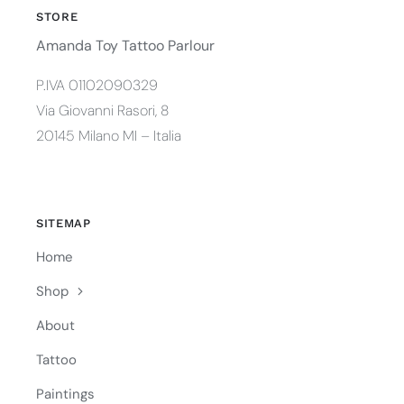
STORE
Amanda Toy Tattoo Parlour
P.IVA 01102090329
Via Giovanni Rasori, 8
20145 Milano MI – Italia
SITEMAP
Home
Shop
About
Tattoo
Paintings