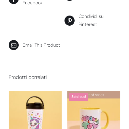
Facebook
Condividi su
Pinterest
Email This Product
Prodotti correlati
Out of stock
Sold out!
DETTAGLI
DETTAGLI