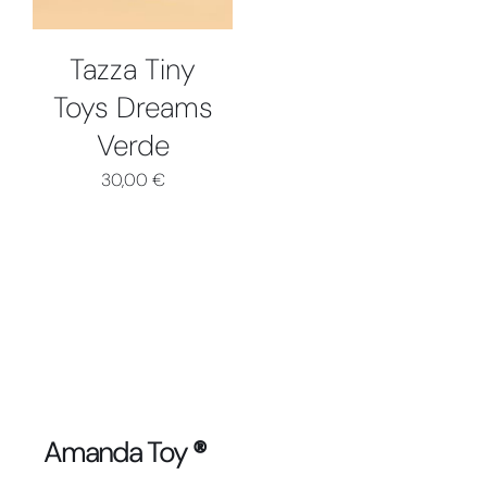
Tazza Tiny
Toys Dreams
Verde
30,00
€
Amanda Toy
®