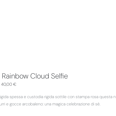
 Rainbow Cloud Selfie
–
40,00
€
igida spessa e custodia rigida sottile con stampa rosa questa n
zurri e gocce arcobaleno: una magica celebrazione di sé.