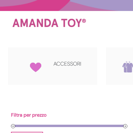
Salta
al
contenuto
ACCESSORI
Filtra per prezzo