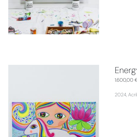
Energ
1.600,00
2024, Acri
AGGIUNGI AL CARRELLO
/