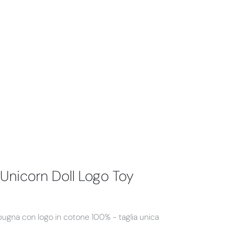
 Unicorn Doll Logo Toy
pugna con logo in cotone 100% - taglia unica